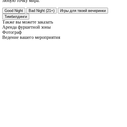
любую точку мира.
Good Night
Bad Night (21+)
Игры для твоей вечеринки
Тимбилдинги
Также вы можете заказать
Аренда фуршетной зоны
Фотограф
Ведение вашего мероприятия