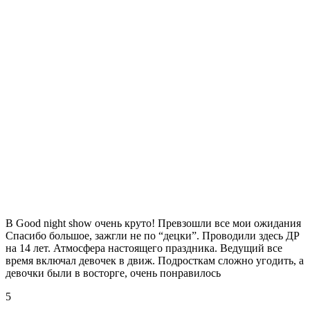
B Good night show очень круто! Превзошли все мои ожидания
Спасибо большое, зажгли не по “децки”. Проводили здесь ДР
на 14 лет. Атмосфера настоящего праздника. Ведущий все
время включал девочек в движ. Подросткам сложно угодить, а
девочки были в восторге, очень понравилось
5