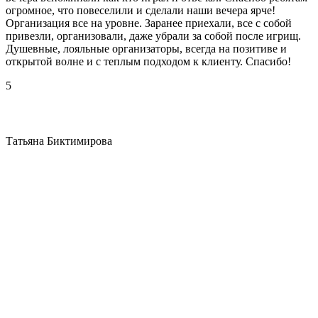
огромное, что повеселили и сделали наши вечера ярче!
Организация все на уровне. Заранее приехали, все с собой
привезли, организовали, даже убрали за собой после игрищ.
Душевные, лояльные организаторы, всегда на позитиве и
открытой волне и с теплым подходом к клиенту. Спасибо!
5
Татьяна Биктимирова