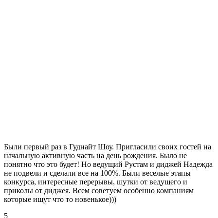
Были первый раз в Гуднайт Шоу. Пригласили своих гостей на
начальную активную часть на день рождения. Было не
понятно что это будет! Но ведущий Рустам и диджей Надежда
не подвели и сделали все на 100%. Были веселые этапы
конкурса, интересные перерывы, шутки от ведущего и
приколы от диджея. Всем советуем особенно компаниям
которые ищут что то новенькое)))
5