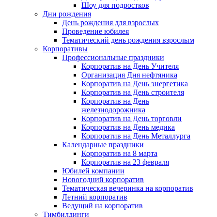
Шоу для подростков
Дни рождения
День рождения для взрослых
Проведение юбилея
Тематический день рождения взрослым
Корпоративы
Профессиональные праздники
Корпоратив на День Учителя
Организация Дня нефтяника
Корпоратив на День энергетика
Корпоратив на День строителя
Корпоратив на День
железнодорожника
Корпоратив на День торговли
Корпоратив на День медика
Корпоратив на День Металлурга
Календарные праздники
Корпоратив на 8 марта
Корпоратив на 23 февраля
Юбилей компании
Новогодний корпоратив
Тематическая вечеринка на корпоратив
Летний корпоратив
Ведущий на корпоратив
Тимбилдинги