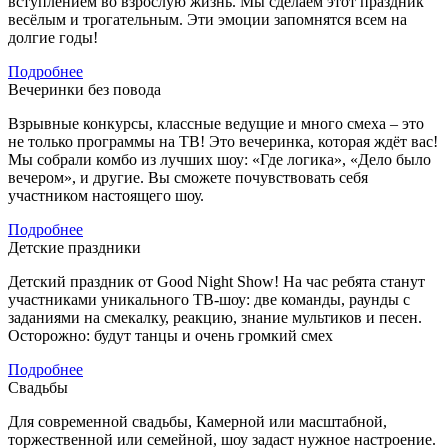
вступлением во взрослую жизнь. Мы сделаем этот праздник
весёлым и трогательным. Эти эмоции запомнятся всем на
долгие годы!
Подробнее
Вечеринки без повода
Взрывные конкурсы, классные ведущие и много смеха – это
не только программы на ТВ! Это вечеринка, которая ждёт вас!
Мы собрали комбо из лучших шоу: «Где логика», «Дело было
вечером», и другие. Вы сможете почувствовать себя
участником настоящего шоу.
Подробнее
Детские праздники
Детский праздник от Good Night Show! На час ребята станут
участниками уникального ТВ-шоу: две команды, раунды с
заданиями на смекалку, реакцию, знание мультиков и песен.
Осторожно: будут танцы и очень громкий смех
Подробнее
Свадьбы
Для современной свадьбы, Камерной или масштабной,
торжественной или семейной, шоу задаст нужное настроение.