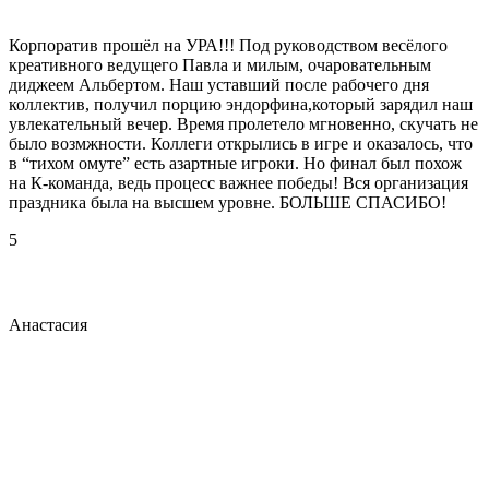
Корпоратив прошёл на УРА!!! Под руководством весёлого
креативного ведущего Павла и милым, очаровательным
диджеем Альбертом. Наш уставший после рабочего дня
коллектив, получил порцию эндорфина,который зарядил наш
увлекательный вечер. Время пролетело мгновенно, скучать не
было возмжности. Коллеги открылись в игре и оказалось, что
в “тихом омуте” есть азартные игроки. Но финал был похож
на К-команда, ведь процесс важнее победы! Вся организация
праздника была на высшем уровне. БОЛЬШЕ СПАСИБО!
5
Анастасия