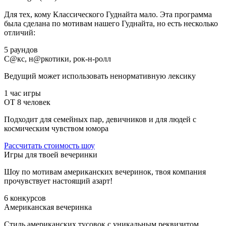
Для тех, кому Классического Гуднайта мало. Эта программа
была сделана по мотивам нашего Гуднайта, но есть несколько
отличий:
5 раундов
С@кс, н@ркотики, рок-н-ролл
Ведущий может использовать ненормативную лексику
1 час игры
ОТ 8 человек
Подходит для семейных пар, девичников и для людей с
космическим чувством юмора
Рассчитать стоимость шоу
Игры для твоей вечеринки
Шоу по мотивам американских вечеринок, твоя компания
прочувствует настоящий азарт!
6 конкурсов
Американская вечеринка
Стиль американских тусовок с уникальным реквизитом