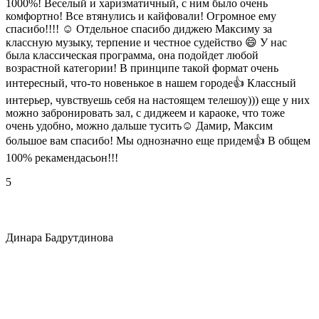
1000%! Веселый и харизматичный, с ним было очень
комфортно! Все втянулись и кайфовали! Огромное ему
спасибо!!!! ☺️ Отдельное спасибо диджею Максиму за
классную музыку, терпение и честное судейство 😄 У нас
была классическая программа, она подойдет любой
возрастной категории! В принципе такой формат очень
интересный, что-то новенькое в нашем городе👍 Классный
интерьер, чувствуешь себя на настоящем телешоу))) еще у них
можно забронировать зал, с диджеем и караоке, что тоже
очень удобно, можно дальше тусить☺️ Дамир, Максим
большое вам спасибо! Мы однозначно еще придем👍 В общем
100% рекамендасьон!!!
5
Динара Бадрутдинова