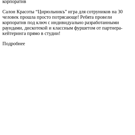
корпоратив
Салон Красоты “Цирюльникъ” игра для сотруников на 30
человек прошла просто потрясающе! Ребята провели
корпоратив под ключ с индивидуально разработанными
раундами, дискотекой и классным фуршетом от партнера-
кейтеринга прямо в студии!
Подробнее