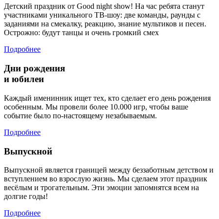
Детский праздник от Good night show! На час ребята станут
участниками уникального ТВ-шоу: две команды, раунды с
заданиями на смекалку, реакцию, знание мультиков и песен.
Острожно: будут танцы и очень громкий смех
Подробнее
Дни рождения
и юбилеи
Каждый именинник ищет тех, кто сделает его день рождения
особенным. Мы провели более 10.000 игр, чтобы ваше
событие было по-настоящему незабываемым.
Подробнее
Выпускной
Выпускной является границей между беззаботным детством и
вступлением во взрослую жизнь. Мы сделаем этот праздник
весёлым и трогательным. Эти эмоции запомнятся всем на
долгие годы!
Подробнее