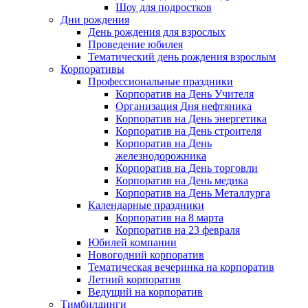
Шоу для подростков
Дни рождения
День рождения для взрослых
Проведение юбилея
Тематический день рождения взрослым
Корпоративы
Профессиональные праздники
Корпоратив на День Учителя
Организация Дня нефтяника
Корпоратив на День энергетика
Корпоратив на День строителя
Корпоратив на День
железнодорожника
Корпоратив на День торговли
Корпоратив на День медика
Корпоратив на День Металлурга
Календарные праздники
Корпоратив на 8 марта
Корпоратив на 23 февраля
Юбилей компании
Новогодний корпоратив
Тематическая вечеринка на корпоратив
Летний корпоратив
Ведущий на корпоратив
Тимбилдинги