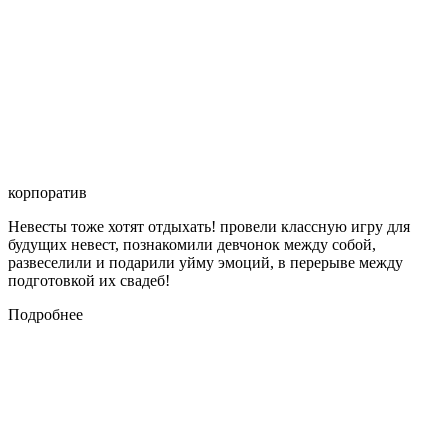
корпоратив
Невесты тоже хотят отдыхать! провели классную игру для
будущих невест, познакомили девчонок между собой,
развеселили и подарили уйму эмоций, в перерыве между
подготовкой их свадеб!
Подробнее